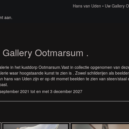
Hans van Uden
Uw Gallery 
nt aan
.
 Gallery Ootmarsum .
lerie in het kustdorp Ootmarsum.Vast in collectie opgenomen van dez
lerie waar hoogstaande kunst te zien is . Zowel schilderijen als beelde
n hans van Uden zijn er op dit momet beelden te zien van steen/staal 
bast.
september 2021 tot en met 3 december 2027