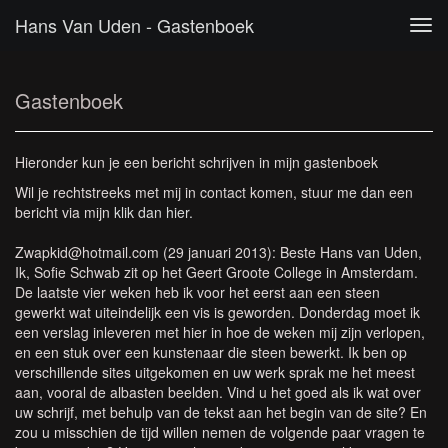
Hans Van Uden - Gastenboek
Tog
navi
Gastenboek
Hieronder kun je een bericht schrijven in mijn gastenboek
Wil je rechtstreeks met mij in contact komen, stuur me dan een
bericht via mijn
klik dan hier.
Zwapkid@hotmail.com (29 januari 2013): Beste Hans van Uden,
Ik, Sofie Schwab zit op het Geert Groote College in Amsterdam.
De laatste vier weken heb ik voor het eerst aan een steen
gewerkt wat uiteindelijk een vis is geworden. Donderdag moet ik
een verslag inleveren met hier in hoe de weken mij zijn verlopen,
en een stuk over een kunstenaar die steen bewerkt. Ik ben op
verschillende sites uitgekomen en uw werk sprak me het meest
aan, vooral de albasten beelden. Vind u het goed als ik wat over
uw schrijf, met behulp van de tekst aan het begin van de site? En
zou u misschien de tijd willen nemen de volgende paar vragen te