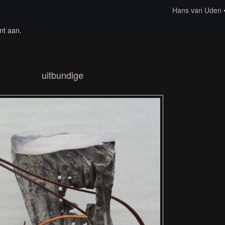
Hans van Uden
nt aan
.
uitbundige