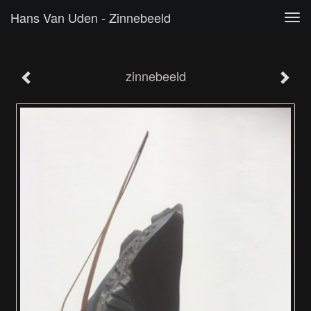
Hans Van Uden - Zinnebeeld
Tog
navi
zinnebeeld