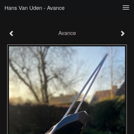
Hans Van Uden - Avance
Tog
navi
Avance