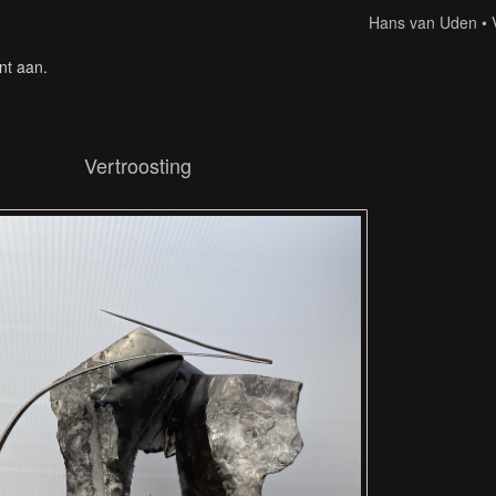
Hans van Uden
nt aan
.
Vertroosting