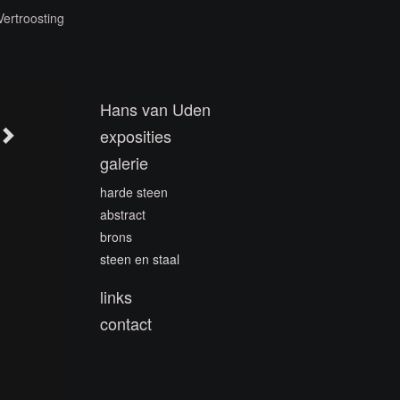
Vertroosting
Hans van Uden
exposities
galerie
harde steen
abstract
brons
steen en staal
links
contact