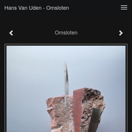
Hans Van Uden - Omsloten
Tog
navi
Omsloten